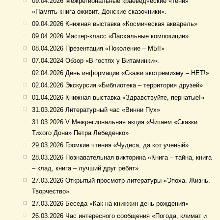
09.04.2026 Межрегиональные краеведческие чтения
«Память книга оживит. Донские сказочники».
09.04.2026 Книжная выставка «Космическая акварель»
09.04.2026 Мастер-класс «Пасхальные композиции»
08.04.2026 Презентация «Поколение – МЫ!»
07.04.2024 Обзор «В гостях у Витаминки».
02.04.2026 День информации «Скажи экстремизму – НЕТ!»
02.04.2026 Экскурсия «Библиотека – территория друзей»
01.04.2026 Книжная выставка «Здравствуйте, пернатые!»
31.03.2026 Литературный час «Винни Пух»
31.03.2026 V Межрегиональная акция «Читаем «Сказки
Тихого Дона» Петра Лебеденко»
29.03.2026 Громкие чтения «Чудеса, да кот ученый»
28.03.2026 Познавательная викторина «Книга – тайна, книга
– клад, книга – лучший друг ребят»
27.03.2026 Открытый просмотр литературы «Эпоха. Жизнь.
Творчество»
27.03.2026 Беседа «Как на книжкин день рождения»
26.03.2026 Час интересного сообщения «Погода, климат и