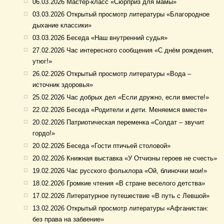
06.03.2026 Мастер-класс «Сюрприз для мамы»
03.03.2026 Открытый просмотр литературы «Благородное
дыхание классики»
03.03.2026 Беседа «Наш внутренний судья»
27.02.2026 Час интересного сообщения «С днём рождения,
утюг!»
26.02.2026 Открытый просмотр литературы «Вода –
источник здоровья»
25.02.2026 Час добрых дел «Если дружно, если вместе!»
22.02.2026 Беседа «Родители и дети. Меняемся вместе»
20.02.2026 Патриотическая переменка «Солдат – звучит
гордо!»
20.02.2026 Беседа «Гости птичьей столовой»
20.02.2026 Книжная выставка «У Отчизны героев не счесть»
19.02.2026 Час русского фольклора «Ой, блиночки мои!»
18.02.2026 Громкие чтения «В стране веселого детства»
17.02.2026 Литературное путешествие «В путь с Левшой»
13.02.2026 Открытый просмотр литературы «Афганистан:
без права на забвение»