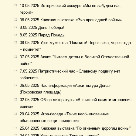
10.05.2025 Исторический экскурс «Мы не забудем вас,
герои!»
08.05.2025 Книжная выставка «Эхо прошедшей войны»
8.05.2025 День Победы!
8.05.2025 Парад Победы
08.05.2025 Урок мужества “Помните! Через века, через года
– помните!”
07.05.2025 Акция “Читаем детям о Великой Отечественной
войне”
7.05.2025 Патриотический час «Славному подвигу нет
забвения»
06.05.2025 Час информации «Архитектура Дона»
(Покровская площадь)
02.05.2025 Обзор литературы «В книжной памяти мгновения
войны»
29.04.2025 Игра-беседа «Такие необыкновенные
обыкновенные вещи: прищепки»
25.04.2025 Книжная выставка “По огненным дорогам войны”
24.04.2025 Урок мужества “Города – герои”