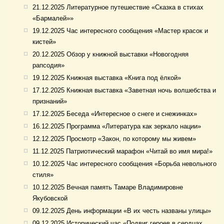
21.12.2025 Литературное путешествие «Сказка в стихах
«Бармалей»»
19.12.2025 Час интересного сообщения «Мастер красок и
кистей»
20.12.2025 Обзор у книжной выставки «Новогодняя
рапсодия»
19.12.2025 Книжная выставка «Книга под ёлкой»
17.12.2025 Книжная выставка «Заветная ночь волшебства и
признаний»
17.12.2025 Беседа «Интересное о снеге и снежинках»
16.12.2025 Программа «Литература как зеркало нации»
12.12.2025 Просмотр «Закон, по которому мы живем»
11.12.2025 Патриотический марафон «Читай во имя мира!»
10.12.2025 Час интересного сообщения «Борьба невольного
стиля»
10.12.2025 Вечная память Тамаре Владимировне
Якубовской
09.12.2025 День информации «В их честь названы улицы»
09.12.2025 Исторический час «Подвиг героев в сердцах