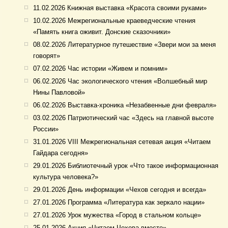
11.02.2026 Книжная выставка «Красота своими руками»
10.02.2026 Межрегиональные краеведческие чтения
«Память книга оживит. Донские сказочники»
08.02.2026 Литературное путешествие «Звери мои за меня
говорят»
07.02.2026 Час истории «Живем и помним»
06.02.2026 Час экологического чтения «Волшебный мир
Нины Павловой»
06.02.2026 Выставка-хроника «Незабвенные дни февраля»
03.02.2026 Патриотический час «Здесь на главной высоте
России»
31.01.2026 VIII Межрегиональная сетевая акция «Читаем
Гайдара сегодня»
29.01.2026 Библиотечный урок «Что такое информационная
культура человека?»
29.01.2026 День информации «Чехов сегодня и всегда»
27.01.2026 Программа «Литература как зеркало нации»
27.01.2026 Урок мужества «Город в стальном кольце»
25.01.2026 Акция «Читаем Чехова вместе»