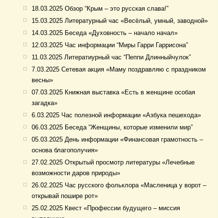
18.03.2025 Обзор “Крым – это русская слава!”
15.03.2025 Литературный час «Весёлый, умный, заводной»
14.03.2025 Беседа «Духовность – начало начал»
12.03.2025 Час информации “Миры Гарри Гаррисона”
11.03.2025 Литератиурный час “Пеппи Длинныйчулок”
7.03.2025 Сетевая акция «Маму поздравляю с праздником
весны»
07.03.2025 Книжная выставка «Есть в женщине особая
загадка»
6.03.2025 Час полезной информации «Азбука пешехода»
06.03.2025 Беседа “Женщины, которые изменили мир”
05.03.2025 День информации «Финансовая грамотность –
основа благополучия»
27.02.2025 Открытый просмотр литературы «Лечебные
возможности даров природы»
26.02.2025 Час русского фольклора «Масленица у ворот –
открывай пошире рот»
25.02.2025 Квест «Профессии будущего – миссия