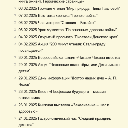
книга оживит. Героические страницы»
08.02.2025 Громкие чтения “Мир природы Нины Павловой”
07.02.2025 Выставка-хроника “Тропою войны”
06.02.2025 Час истории “Станция – Батайск”
05.02.2025 Урок мужества “По огненным дорогам войны”
04.02.2025 Открытый просмотр “Писатели Донского края”
04.02.2025 Акция “200 минут чтения: Сталинграду
посвящается”
30.01.2025 Всероссийская акция «Читаем Чехова вместе»
29.01.2025 Акция “Чеховские волонтёры, или Дети читают
детям”
29.01.2025 День информации “Доктор наших душ – А. П.
Чехов”
28.01.2025 Квест «Профессии будущего – миссия
выполнима»
26.01.2025 Книжная выставка «Закаливание – шаг к
здоровью»
24.01.2025 Гастрономический час “Сладкий праздник
детства”