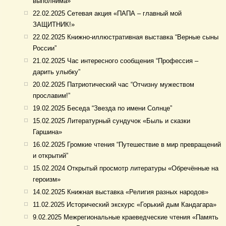
выполнима»
22.02.2025 Сетевая акция «ПАПА – главный мой
ЗАЩИТНИК!»
22.02.2025 Книжно-иллюстративная выставка “Верные сыны
России”
21.02.2025 Час интересного сообщения “Профессия –
дарить улыбку”
20.02.2025 Патриотический час “Отчизну мужеством
прославим!”
19.02.2025 Беседа “Звезда по имени Солнце”
15.02.2025 Литературный сундучок «Быль и сказки
Гаршина»
16.02.2025 Громкие чтения “Путешествие в мир превращений
и открытий”
15.02.2024 Открытый просмотр литературы «Обречённые на
героизм»
14.02.2025 Книжная выставка «Религия разных народов»
11.02.2025 Исторический экскурс «Горький дым Кандагара»
9.02.2025 Межрегиональные краеведческие чтения «Память