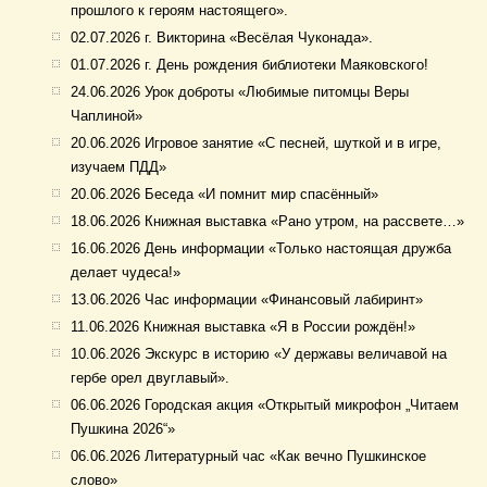
прошлого к героям настоящего».
02.07.2026 г. Викторина «Весёлая Чуконада».
01.07.2026 г. День рождения библиотеки Маяковского!
24.06.2026 Урок доброты «Любимые питомцы Веры
Чаплиной»
20.06.2026 Игровое занятие «С песней, шуткой и в игре,
изучаем ПДД»
20.06.2026 Беседа «И помнит мир спасённый»
18.06.2026 Книжная выставка «Рано утром, на рассвете…»
16.06.2026 День информации «Только настоящая дружба
делает чудеса!»
13.06.2026 Час информации «Финансовый лабиринт»
11.06.2026 Книжная выставка «Я в России рождён!»
10.06.2026 Экскурс в историю «У державы величавой на
гербе орел двуглавый».
06.06.2026 Городская акция «Открытый микрофон „Читаем
Пушкина 2026“»
06.06.2026 Литературный час «Как вечно Пушкинское
слово»