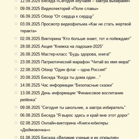
12.09.2025 Беседа «Сегодня изучаем – завтра выбираем»
09.09.2025 Видеолекторий «Поле славы»
06.09.2025 Обзор “От сердца к сердцу”
03.09.2025 Просмотр видеофильма «Как не стать жертвой
теракта»
02.09.2025 Викторина “Кто больше знает, тот и побеждает”
28.08.2025 Акция “Книжка на ладошке-2025”
26.08.2025 Мастер-класс “Будь здорова, книга!”
23.08.2025 Патриотический марафон “Читай во имя мира!”
22.08.2025 Обзор “Один флаг – одна Россия!”
20.08.2025 Беседа “Когда ты дома один…”
14.08.2525 Час информации “Безопасные сказки”
13.08.2025 День информации “Финансовое воспитание
ребёнка”
09.08.2025 “Сегодня ты школьник, а завтра избиратель”
06.08.2025 Беседа “Я вырос здесь и край мне этот дорог”
02.08.2025 Онлайн-викторина «Книги-юбиляры
«Дюймовочка»»
01.08.2025 Беседа «Великие ученые и их открытия»