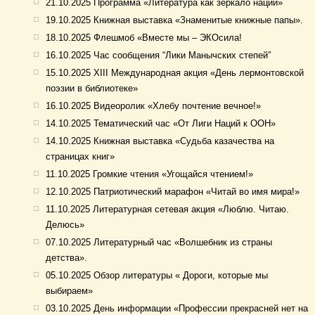
21.10.2025 Программа «Литература как зеркало нации»
19.10.2025 Книжная выставка «Знаменитые книжные папы».
18.10.2025 Флешмоб «Вместе мы – ЭКОсила!
16.10.2025 Час сообщения “Лики Манычских степей”
15.10.2025 XIII Международная акция «День лермонтовской
поэзии в библиотеке»
16.10.2025 Видеоролик «Хлебу почтение вечное!»
14.10.2025 Тематический час «От Лиги Наций к ООН»
14.10.2025 Книжная выставка «Судьба казачества на
страницах книг»
11.10.2025 Громкие чтения «Угощайся чтением!»
12.10.2025 Патриотический марафон «Читай во имя мира!»
11.10.2025 Литературная сетевая акция «Люблю. Читаю.
Делюсь»
07.10.2025 Литературный час «Волшебник из страны
детства».
05.10.2025 Обзор литературы « Дороги, которые мы
выбираем»
03.10.2025 День информации «Профессии прекрасней нет на