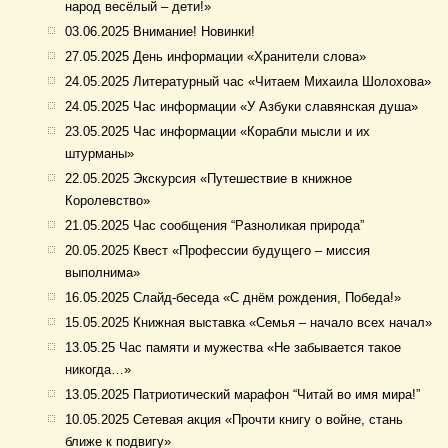
народ весёлый – дети!»
03.06.2025 Внимание! Новинки!
27.05.2025 День информации «Хранители слова»
24.05.2025 Литературный час «Читаем Михаила Шолохова»
24.05.2025 Час информации «У Азбуки славянская душа»
23.05.2025 Час информации «Корабли мысли и их
штурманы»
22.05.2025 Экскурсия «Путешествие в книжное
Королевство»
21.05.2025 Час сообщения “Разноликая природа”
20.05.2025 Квест «Профессии будущего – миссия
выполнима»
16.05.2025 Слайд-беседа «С днём рождения, Победа!»
15.05.2025 Книжная выставка «Семья – начало всех начал»
13.05.25 Час памяти и мужества «Не забывается такое
никогда…»
13.05.2025 Патриотический марафон “Читай во имя мира!”
10.05.2025 Сетевая акция «Прочти книгу о войне, стань
ближе к подвигу»