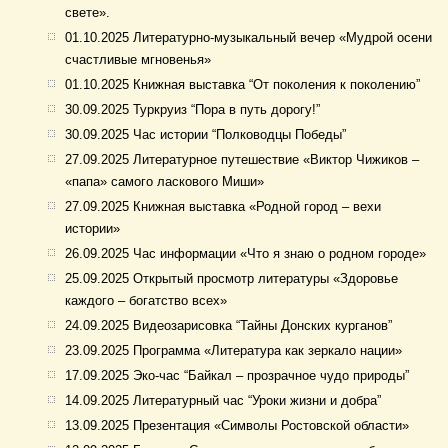
свете».
01.10.2025 Литературно-музыкальный вечер «Мудрой осени
счастливые мгновенья»
01.10.2025 Книжная выставка “От поколения к поколению”
30.09.2025 Туркруиз “Пора в путь дорогу!”
30.09.2025 Час истории “Полководцы Победы”
27.09.2025 Литературное путешествие «Виктор Чижиков –
«папа» самого ласкового Миши»
27.09.2025 Книжная выставка «Родной город – вехи
истории»
26.09.2025 Час информации «Что я знаю о родном городе»
25.09.2025 Открытый просмотр литературы «Здоровье
каждого – богатство всех»
24.09.2025 Видеозарисовка “Тайны Донских курганов”
23.09.2025 Программа «Литература как зеркало нации»
17.09.2025 Эко-час “Байкал – прозрачное чудо природы”
14.09.2025 Литературный час “Уроки жизни и добра”
13.09.2025 Презентация «Символы Ростовской области»