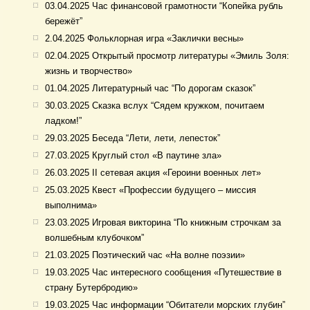
03.04.2025 Час финансовой грамотности “Копейка рубль
бережёт”
2.04.2025 Фольклорная игра «Заклички весны»
02.04.2025 Открытый просмотр литературы «Эмиль Золя:
жизнь и творчество»
01.04.2025 Литературный час “По дорогам сказок”
30.03.2025 Сказка вслух “Сядем кружком, почитаем
ладком!”
29.03.2025 Беседа “Лети, лети, лепесток”
27.03.2025 Круглый стол «В паутине зла»
26.03.2025 II сетевая акция «Героини военных лет»
25.03.2025 Квест «Профессии будущего – миссия
выполнима»
23.03.2025 Игровая викторина “По книжным строчкам за
волшебным клубочком”
21.03.2025 Поэтический час «На волне поэзии»
19.03.2025 Час интересного сообщения «Путешествие в
страну Бутербродию»
19.03.2025 Час информации “Обитатели морских глубин”