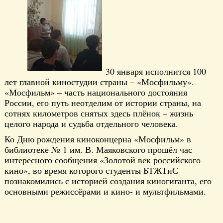
30 января исполнится 100
лет главной киностудии страны – «Мосфильму».
«Мосфильм» – часть национального достояния
России, его путь неотделим от истории страны, на
сотнях километров снятых здесь плёнок – жизнь
целого народа и судьба отдельного человека.
Ко Дню рождения киноконцерна «Мосфильм» в
библиотеке № 1 им. В. Маяковского прошёл час
интересного сообщения «Золотой век российского
кино», во время которого студенты БТЖТиС
познакомились с историей создания киногиганта, его
основными режиссёрами и кино- и мультфильмами.