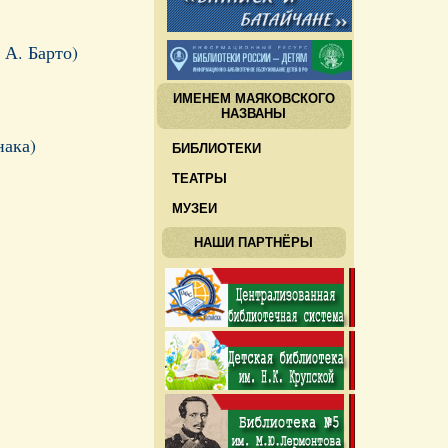
А. Барто)
ИМЕНЕМ МАЯКОВСКОГО
НАЗВАНЫ
нака)
БИБЛИОТЕКИ
ТЕАТРЫ
МУЗЕИ
НАШИ ПАРТНЁРЫ