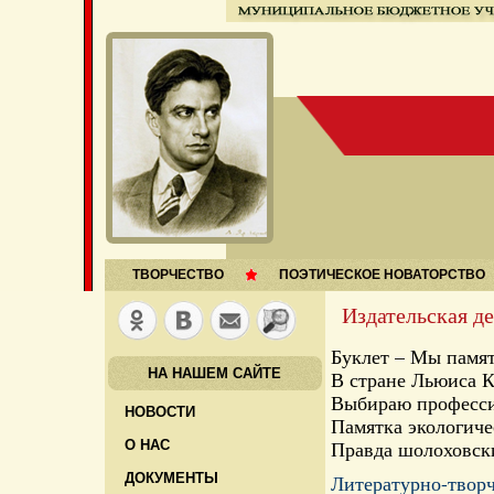
ТВОРЧЕСТВО
ПОЭТИЧЕСКОЕ НОВАТОРСТВО
Издательская д
Буклет – Мы памят
НА НАШЕМ САЙТЕ
В стране Льюиса 
Выбираю професси
НОВОСТИ
Памятка экологиче
Правда шолоховск
О НАС
ДОКУМЕНТЫ
Литературно-творч