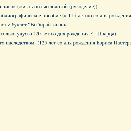
писок (жизнь нитью золотой (рукоделие))
лиографическое пособие (к 115-летию со дня рождения 
сть: буклет “Выбирай жизнь”
 только учусь (120 лет со дня рождения Е. Шварца)
его наследством (125 лет со дня рождения Бориса Пастер