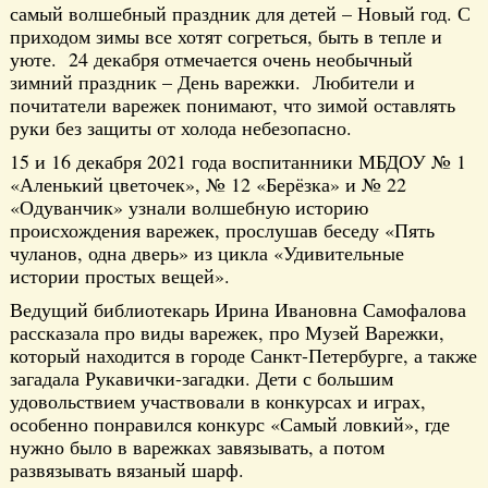
самый волшебный праздник для детей – Новый год. С
приходом зимы все хотят согреться, быть в тепле и
уюте. 24 декабря отмечается очень необычный
зимний праздник – День варежки. Любители и
почитатели варежек понимают, что зимой оставлять
руки без защиты от холода небезопасно.
15 и 16 декабря 2021 года воспитанники МБДОУ № 1
«Аленький цветочек», № 12 «Берёзка» и № 22
«Одуванчик» узнали волшебную историю
происхождения варежек, прослушав беседу «Пять
чуланов, одна дверь» из цикла «Удивительные
истории простых вещей».
Ведущий библиотекарь Ирина Ивановна Самофалова
рассказала про виды варежек, про Музей Варежки,
который находится в городе Санкт-Петербурге, а также
загадала Рукавички-загадки. Дети с большим
удовольствием участвовали в конкурсах и играх,
особенно понравился конкурс «Самый ловкий», где
нужно было в варежках завязывать, а потом
развязывать вязаный шарф.