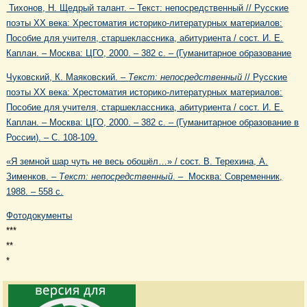
Тихонов, Н. Щедрый талант. – Текст: непосредственный // Русские
поэты XX века: Хрестоматия историко-литературных материалов:
Пособие для учителя, старшеклассника, абитуриента / сост. И. Е.
Каплан. – Москва: ЦГО, 2000. – 382 с. – (Гуманитарное образование
Чуковский, К. Маяковский. –
Текст: непосредственный
//
Русские
поэты XX века: Хрестоматия историко-литературных материалов:
Пособие для учителя, старшеклассника, абитуриента / сост. И. Е.
Каплан. – М
осква
: ЦГО, 2000. – 382 с. – (Гуманитарное образование в
России). – С. 108-109.
«Я земной шар чуть не весь обошёл…» / сост. В. Терехина, А.
Зименков. –
Текст: непосредственный
. – Москва: Современник,
1988. – 558 с.
Фотодокументы
***
**
*