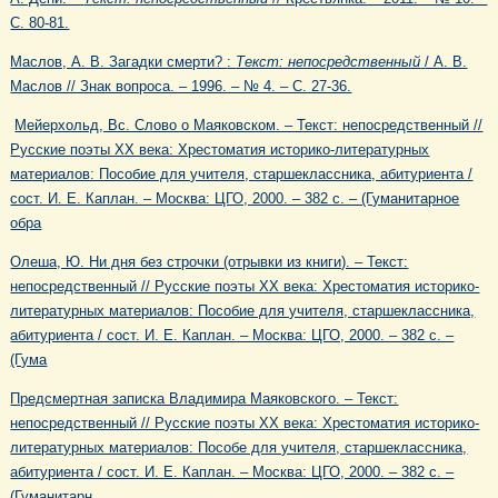
С. 80-81.
Маслов, А. В. Загадки смерти?
:
Текст: непосредственный
/ А. В.
Маслов // Знак вопроса. – 1996. – № 4. – С. 27-36.
Мейерхольд, Вс. Слово о Маяковском. – Текст: непосредственный //
Русские поэты XX века: Хрестоматия историко-литературных
материалов: Пособие для учителя, старшеклассника, абитуриента /
сост. И. Е. Каплан. – Москва: ЦГО, 2000. – 382 с. – (Гуманитарное
обра
Олеша, Ю. Ни дня без строчки (отрывки из книги). – Текст:
непосредственный // Русские поэты XX века: Хрестоматия историко-
литературных материалов: Пособие для учителя, старшеклассника,
абитуриента / сост. И. Е. Каплан. – Москва: ЦГО, 2000. – 382 с. –
(Гума
Предсмертная записка Владимира Маяковского. – Текст:
непосредственный // Русские поэты XX века: Хрестоматия историко-
литературных материалов: Пособе для учителя, старшеклассника,
абитуриента / сост. И. Е. Каплан. – Москва: ЦГО, 2000. – 382 с. –
(Гуманитарн