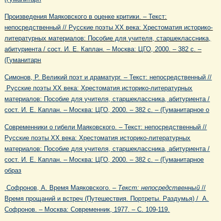
Произведения Маяковского в оценке критики. – Текст:
непосредственный // Русские поэты XX века: Хрестоматия историко-
литературных материалов: Пособие для учителя, старшеклассника,
абитуриента / сост. И. Е. Каплан. – Москва: ЦГО, 2000. – 382 с. –
(Гуманитарн
Симонов, Р. Великий поэт и драматург. – Текст: непосредственный //
Русские поэты XX века: Хрестоматия историко-литературных
материалов: Пособие для учителя, старшеклассника, абитуриента /
сост. И. Е. Каплан. – Москва: ЦГО, 2000. – 382 с. – (Гуманитарное о
Современники о гибели Маяковского. – Текст: непосредственный //
Русские поэты XX века: Хрестоматия историко-литературных
материалов: Пособие для учителя, старшеклассника, абитуриента /
сост. И. Е. Каплан. – Москва: ЦГО, 2000. – 382 с. – (Гуманитарное
образ
Софронов, А. Время Маяковского. –
Текст: непосредственный
//
Время прощаний и встреч (Путешествия. Портреты. Раздумья) / А.
Софронов. – Москва: Современник, 1977. – С. 109-119.