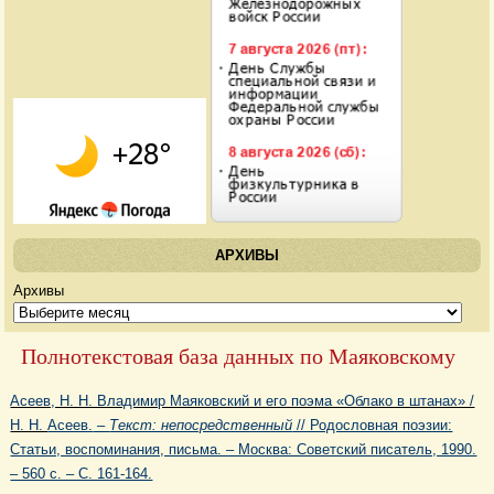
АРХИВЫ
Архивы
Полнотекстовая база данных по Маяковскому
Асеев, Н. Н. Владимир Маяковский и его поэма «Облако в штанах» /
Н. Н.
Асеев.
–
Текст: непосредственный
// Родословная поэзии:
Статьи, воспоминания, письма. – Москва: Советский писатель, 1990.
– 560 с. – С. 161-164.