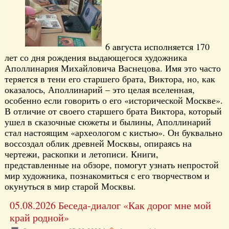
6 августа исполняется 170
лет со дня рождения выдающегося художника
Аполлинария Михайловича Васнецова. Имя это часто
теряется в тени его старшего брата, Виктора, но, как
оказалось, Аполлинарий – это целая вселенная,
особенно если говорить о его «исторической Москве».
В отличие от своего старшего брата Виктора, который
ушел в сказочные сюжеты и былины, Аполлинарий
стал настоящим «археологом с кистью». Он буквально
воссоздал облик древней Москвы, опираясь на
чертежи, раскопки и летописи. Книги,
представленные на обзоре, помогут узнать непростой
мир художника, познакомиться с его творчеством и
окунуться в мир старой Москвы.
05.08.2026 Беседа-диалог «Как дорог мне мой
край родной»