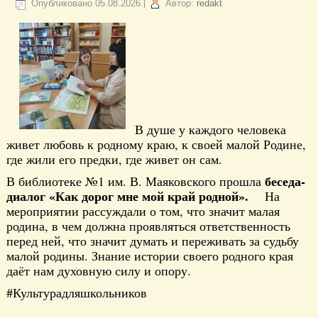
Опубликовано
05.08.2026
|
Автор:
redakt
В душе у каждого человека
живет любовь к родному краю, к своей малой Родине,
где жили его предки, где живет он сам.
беседа-
В библиотеке №1 им. В. Маяковского прошла
диалог «Как дорог мне мой край родной».
На
мероприятии рассуждали о том, что значит малая
родина, в чем должна проявляться ответственность
перед ней, что значит думать и переживать за судьбу
малой родины. Знание истории своего родного края
даёт нам духовную силу и опору.
#Культурадляшкольников