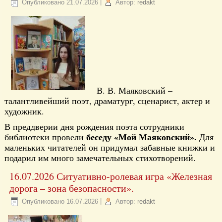
Опубликовано
21.07.2026
|
Автор:
redakt
В. В. Маяковский –
талантливейший поэт, драматург, сценарист, актер и
художник.
В преддверии дня рождения поэта сотрудники
беседу «Мой Маяковский».
библиотеки провели
Для
маленьких читателей он придумал забавные книжки и
подарил им много замечательных стихотворений.
16.07.2026 Ситуативно-ролевая игра «Железная
дорога – зона безопасности».
Опубликовано
16.07.2026
|
Автор:
redakt