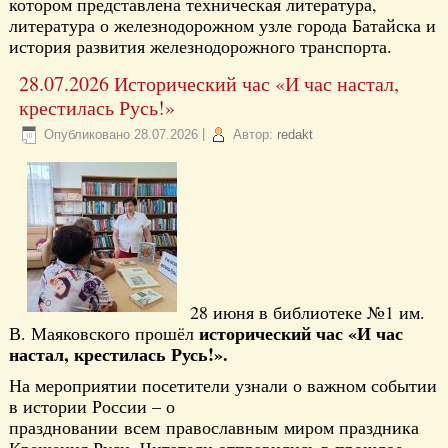
котором представлена техническая литература,
литература о железнодорожном узле города Батайска и
история развития железнодорожного транспорта.
28.07.2026 Исторический час «И час настал,
крестилась Русь!»
Опубликовано
28.07.2026
|
Автор:
redakt
28 июня в библиотеке №1 им.
исторический час «И час
В. Маяковского прошёл
настал, крестилась Русь!».
На мероприятии посетители узнали о важном событии
в истории России – о
праздновании всем православным миром праздника