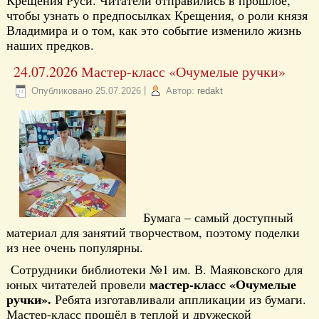
Крещения Руси. Читатели отправились в прошлое,
чтобы узнать о предпосылках Крещения, о роли князя
Владимира и о том, как это событие изменило жизнь
наших предков.
24.07.2026 Мастер-класс «Очумелые ручки»
Опубликовано
25.07.2026
|
Автор:
redakt
Бумага – самый доступный
материал для занятий творчеством, поэтому поделки
из нее очень популярны.
Сотрудники библиотеки №1 им. В. Маяковского для
мастер-класс «Очумелые
юных читателей провели
ручки».
Ребята изготавливали аппликации из бумаги.
Мастер-класс прошёл в теплой и дружеской