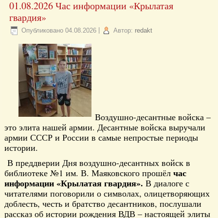
01.08.2026 Час информации «Крылатая
гвардия»
Опубликовано
04.08.2026
|
Автор:
redakt
Воздушно-десантные войска –
это элита нашей армии. Десантные войска выручали
армии СССР и России в самые непростые периоды
истории.
В преддверии Дня воздушно-десантных войск в
час
библиотеке №1 им. В. Маяковского прошёл
информации «Крылатая гвардия».
В диалоге с
читателями поговорили о символах, олицетворяющих
доблесть, честь и братство десантников, послушали
рассказ об истории рождения ВДВ – настоящей элиты