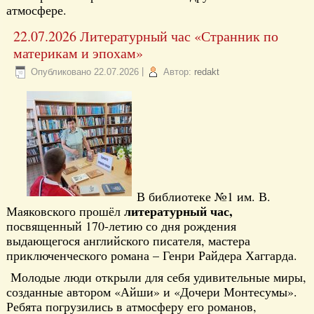
атмосфере.
22.07.2026 Литературный час «Странник по
материкам и эпохам»
Опубликовано
22.07.2026
|
Автор:
redakt
В библиотеке №1 им. В.
литературный час,
Маяковского прошёл
посвященный 170-летию со дня рождения
выдающегося английского писателя, мастера
приключенческого романа – Генри Райдера Хаггарда.
Молодые люди открыли для себя удивительные миры,
созданные автором «Айши» и «Дочери Монтесумы».
Ребята погрузились в атмосферу его романов,