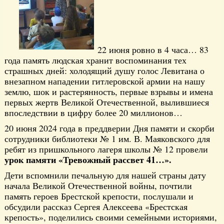
22 июня ровно в 4 часа… 83
года память людская хранит воспоминания тех
страшных дней: холодящий душу голос Левитана о
внезапном нападении гитлеровской армии на нашу
землю, шок и растерянность, первые взрывы и имена
первых жертв Великой Отечественной, вылившиеся
впоследствии в цифру более 20 миллионов…
20 июня 2024 года в преддверии Дня памяти и скорби
сотрудники библиотеки № 1 им. В. Маяковского для
ребят из пришкольного лагеря школы № 12 провели
урок памяти «Тревожный рассвет 41…».
Дети вспомнили печальную для нашей страны дату
начала Великой Отечественной войны, почтили
память героев Брестской крепости, послушали и
обсудили рассказ Сергея Алексеева «Брестская
крепость», поделились своими семейными историями,